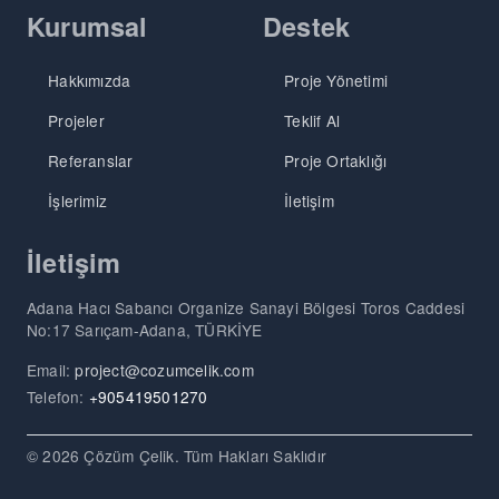
Kurumsal
Destek
Hakkımızda
Proje Yönetimi
Projeler
Teklif Al
Referanslar
Proje Ortaklığı
İşlerimiz
İletişim
İletişim
Adana Hacı Sabancı Organize Sanayi Bölgesi Toros Caddesi
No:17 Sarıçam-Adana, TÜRKİYE
Email:
project@cozumcelik.com
Telefon:
+905419501270
© 2026 Çözüm Çelik. Tüm Hakları Saklıdır