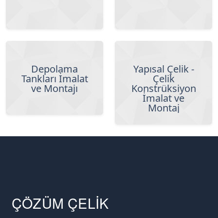
Depolama
Yapısal Çelik -
Tankları İmalat
Çelik
ve Montajı
Konstrüksiyon
İmalat ve
Montaj
ÇÖZÜM ÇELİK