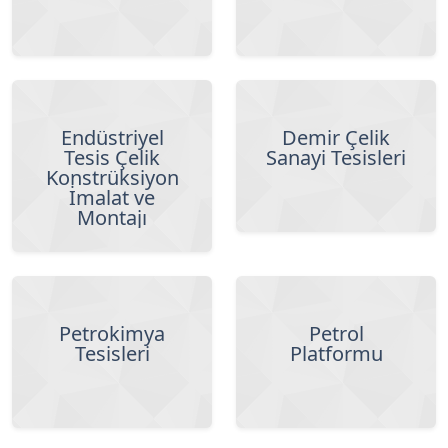
Endüstriyel
Demir Çelik
Tesis Çelik
Sanayi Tesisleri
Konstrüksiyon
İmalat ve
Montajı
Petrokimya
Petrol
Tesisleri
Platformu