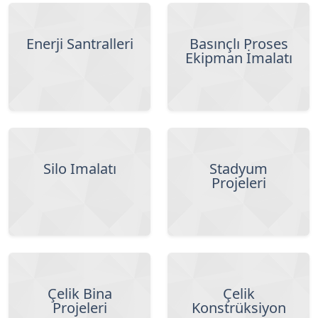
Enerji Santralleri
Basınçlı Proses
Ekipman İmalatı
Silo İmalatı
Stadyum
Projeleri
Çelik Bina
Çelik
Projeleri
Konstrüksiyon