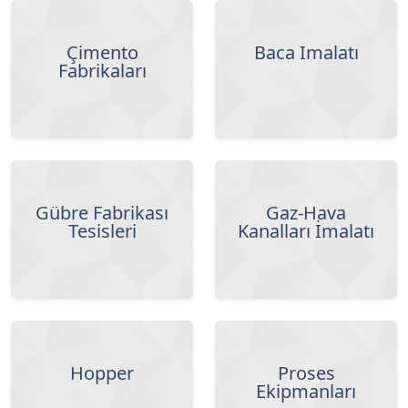
Çimento
Baca İmalatı
Fabrikaları
Gübre Fabrikası
Gaz-Hava
Tesisleri
Kanalları İmalatı
Hopper
Proses
Ekipmanları