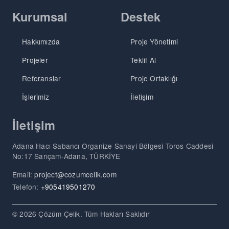
Kurumsal
Destek
Hakkımızda
Proje Yönetimi
Projeler
Teklif Al
Referanslar
Proje Ortaklığı
İşlerimiz
İletişim
İletişim
Adana Hacı Sabancı Organize Sanayi Bölgesi Toros Caddesi
No:17 Sarıçam-Adana, TÜRKİYE
Email:
project@cozumcelik.com
Telefon:
+905419501270
© 2026 Çözüm Çelik. Tüm Hakları Saklıdır