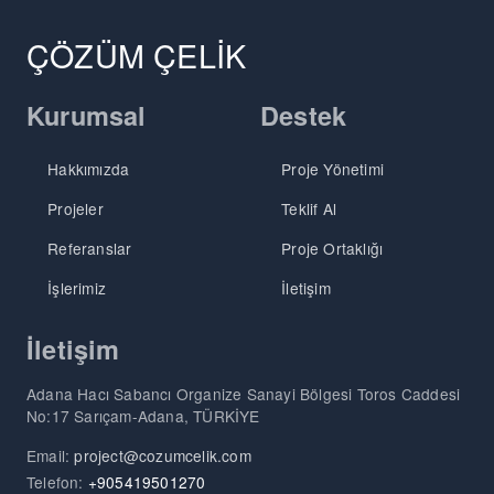
ÇÖZÜM ÇELİK
Kurumsal
Destek
Hakkımızda
Proje Yönetimi
Projeler
Teklif Al
Referanslar
Proje Ortaklığı
İşlerimiz
İletişim
İletişim
Adana Hacı Sabancı Organize Sanayi Bölgesi Toros Caddesi
No:17 Sarıçam-Adana, TÜRKİYE
Email:
project@cozumcelik.com
Telefon:
+905419501270